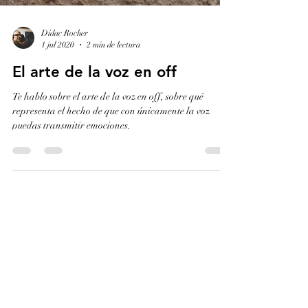
Dídac Rocher
1 jul 2020
2 min de lectura
El arte de la voz en off
Te hablo sobre el arte de la voz en off, sobre qué
representa el hecho de que con únicamente la voz
puedas transmitir emociones.