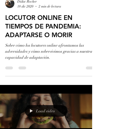
Dídac Rocher
18 dic 2020
2 min de lectura
LOCUTOR ONLINE EN
TIEMPOS DE PANDEMIA:
ADAPTARSE O MORIR
Sobre cómo los locutores online afrontamos las
adversidades y cómo sobrevivimos gracias a nuestra
capacidad de adaptación.
Load video